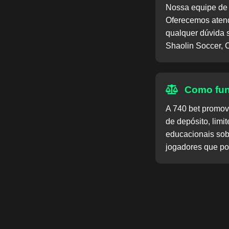
Nossa equipe de s
Oferecemos atend
qualquer dúvida s
Shaolin Soccer, C
Como func
A 740 bet promove
de depósito, lim
educacionais sobr
jogadores que po