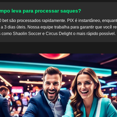
mpo leva para processar saques?
 bet são processados rapidamente. PIX é instantâneo, enquan
a 3 dias úteis. Nossa equipe trabalha para garantir que você r
 como Shaolin Soccer e Circus Delight o mais rápido possível.