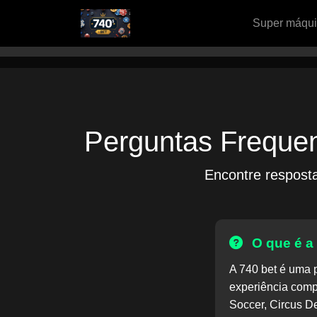
Home
FAQ
Super máquin
Perguntas Frequen
Encontre resposta
O que é a
A 740 bet é uma 
experiência comp
Soccer, Circus De