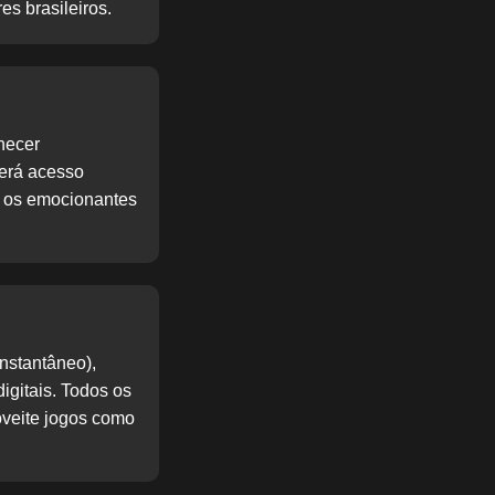
s brasileiros.
rnecer
terá acesso
e os emocionantes
nstantâneo),
digitais. Todos os
veite jogos como