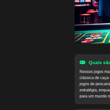
Quais são
Nossos jogos mai
clássica de caça-
jogos de pescaria
estratégia, enqua
para um mundo m