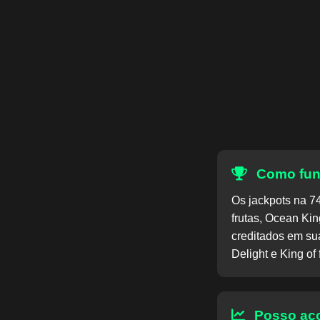
Como func
Os jackpots na 7
frutas, Ocean Ki
creditados em su
Delight e King o
Posso aco