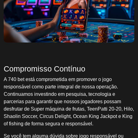
Compromisso Contínuo
A 740 bet está comprometida em promover o jogo
responsável como parte integral de nossa operação.
Continuamos investindo em pesquisa, tecnologia e
parcerias para garantir que nossos jogadores possam
desfrutar de Super máquina de frutas, TeenPatti 20-20, Hilo,
Shaolin Soccer, Circus Delight, Ocean King Jackpot e King
of fishing de forma segura e responsável.
Se você tem alguma dúvida sobre jogo responsável ou