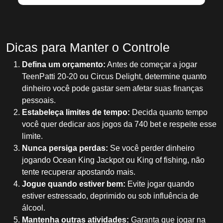
Dicas para Manter o Controle
Defina um orçamento:
Antes de começar a jogar
TeenPatti 20-20 ou Circus Delight, determine quanto
dinheiro você pode gastar sem afetar suas finanças
pessoais.
Estabeleça limites de tempo:
Decida quanto tempo
você quer dedicar aos jogos da 740 bet e respeite esse
limite.
Nunca persiga perdas:
Se você perder dinheiro
jogando Ocean King Jackpot ou King of fishing, não
tente recuperar apostando mais.
Jogue quando estiver bem:
Evite jogar quando
estiver estressado, deprimido ou sob influência de
álcool.
Mantenha outras atividades:
Garanta que jogar na