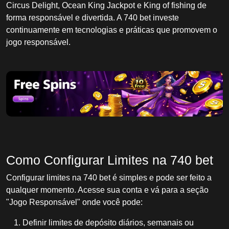
Circus Delight, Ocean King Jackpot e King of fishing de
forma responsável e divertida. A 740 bet investe
continuamente em tecnologias e práticas que promovem o
jogo responsável.
Como Configurar Limites na 740 bet
Configurar limites na 740 bet é simples e pode ser feito a
qualquer momento. Acesse sua conta e vá para a seção
"Jogo Responsável" onde você pode:
Definir limites de depósito diários, semanais ou