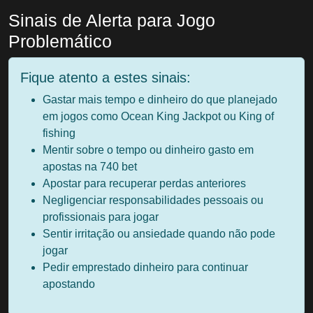
Sinais de Alerta para Jogo
Problemático
Fique atento a estes sinais:
Gastar mais tempo e dinheiro do que planejado
em jogos como Ocean King Jackpot ou King of
fishing
Mentir sobre o tempo ou dinheiro gasto em
apostas na 740 bet
Apostar para recuperar perdas anteriores
Negligenciar responsabilidades pessoais ou
profissionais para jogar
Sentir irritação ou ansiedade quando não pode
jogar
Pedir emprestado dinheiro para continuar
apostando