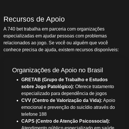
Recursos de Apoio
A 740 bet trabalha em parceria com organizações
especializadas em ajudar pessoas com problemas
relacionados ao jogo. Se você ou alguém que você
conhece precisa de ajuda, existem recursos disponíveis:
Organizações de Apoio no Brasil
GRETAB (Grupo de Trabalho e Estudos
sobre Jogo Patológico):
Oferece tratamento
especializado para dependência de jogos
CVV (Centro de Valorização da Vida):
Apoio
emocional e prevenção do suicídio através do
telefone 188
CAPS (Centro de Atenção Psicossocial):
Atendimento público especializado em saúde