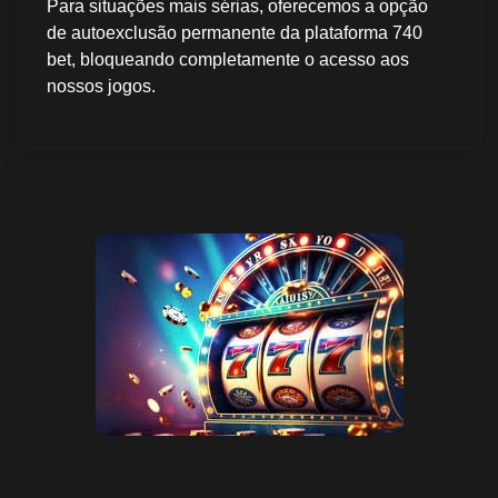
Para situações mais sérias, oferecemos a opção
de autoexclusão permanente da plataforma 740
bet, bloqueando completamente o acesso aos
nossos jogos.