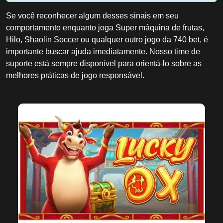
Se você reconhecer algum desses sinais em seu
comportamento enquanto joga Super máquina de frutas,
Hilo, Shaolin Soccer ou qualquer outro jogo da 740 bet, é
importante buscar ajuda imediatamente. Nosso time de
suporte está sempre disponível para orientá-lo sobre as
melhores práticas de jogo responsável.