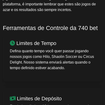
plataforma, é importante lembrar que estes são jogos de
azar e os resultados são sempre incertos.
Ferramentas de Controle da 740 bet
Limites de Tempo
Defina quanto tempo você quer passar jogando
nossos jogos como Hilo, Shaolin Soccer ou Circus
Delight. Nosso sistema enviará alertas quando o
tempo definido estiver acabando.
Limites de Depósito